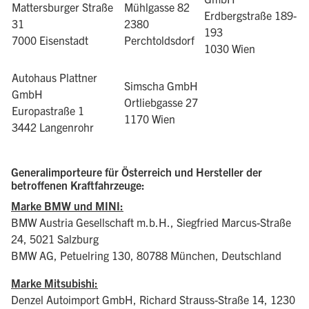
Mattersburger Straße
Mühlgasse 82
Erdbergstraße 189-
31
2380
193
7000 Eisenstadt
Perchtoldsdorf
1030 Wien
Autohaus Plattner
Simscha GmbH
GmbH
Ortliebgasse 27
Europastraße 1
1170 Wien
3442 Langenrohr
Generalimporteure für Österreich und Hersteller der
betroffenen Kraftfahrzeuge:
Marke BMW und MINI:
BMW Austria Gesellschaft m.b.H., Siegfried Marcus-Straße
24, 5021 Salzburg
BMW AG, Petuelring 130, 80788 München, Deutschland
Marke Mitsubishi:
Denzel Autoimport GmbH, Richard Strauss-Straße 14, 1230