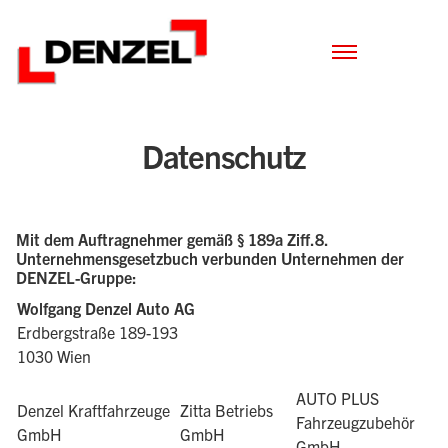
Zum
Inhalt
Datenschutz
Mit dem Auftragnehmer gemäß § 189a Ziff.8.
Unternehmensgesetzbuch verbunden Unternehmen der
DENZEL-Gruppe:
Wolfgang Denzel Auto AG
Erdbergstraße 189-193
1030 Wien
AUTO PLUS
Denzel Kraftfahrzeuge
Zitta Betriebs
Fahrzeugzubehör
GmbH
GmbH
GmbH