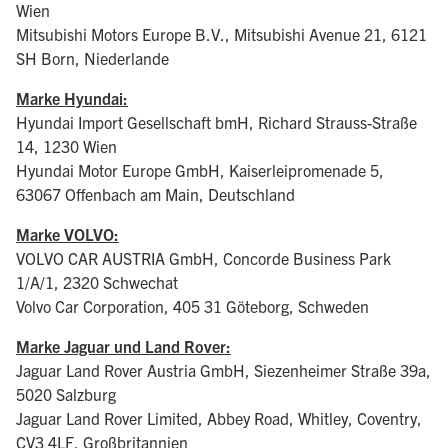
Wien
Mitsubishi Motors Europe B.V., Mitsubishi Avenue 21, 6121
SH Born, Niederlande
Marke Hyundai:
Hyundai Import Gesellschaft bmH, Richard Strauss-Straße
14, 1230 Wien
Hyundai Motor Europe GmbH, Kaiserleipromenade 5,
63067 Offenbach am Main, Deutschland
Marke VOLVO:
VOLVO CAR AUSTRIA GmbH, Concorde Business Park
1/A/1, 2320 Schwechat
Volvo Car Corporation, 405 31 Göteborg, Schweden
Marke Jaguar und Land Rover:
Jaguar Land Rover Austria GmbH, Siezenheimer Straße 39a,
5020 Salzburg
Jaguar Land Rover Limited, Abbey Road, Whitley, Coventry,
CV3 4LF, Großbritannien