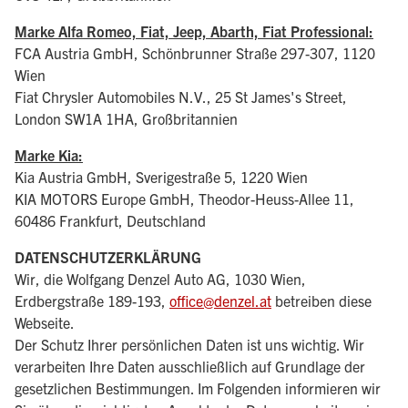
Marke Alfa Romeo, Fiat, Jeep, Abarth, Fiat Professional:
FCA Austria GmbH, Schönbrunner Straße 297-307, 1120
Wien
Fiat Chrysler Automobiles N.V., 25 St James's Street,
London SW1A 1HA, Großbritannien
Marke Kia:
Kia Austria GmbH, Sverigestraße 5, 1220 Wien
KIA MOTORS Europe GmbH, Theodor-Heuss-Allee 11,
60486 Frankfurt, Deutschland
DATENSCHUTZERKLÄRUNG
Wir, die Wolfgang Denzel Auto AG, 1030 Wien,
Erdbergstraße 189-193,
office@denzel.at
betreiben diese
Webseite.
Der Schutz Ihrer persönlichen Daten ist uns wichtig. Wir
verarbeiten Ihre Daten ausschließlich auf Grundlage der
gesetzlichen Bestimmungen. Im Folgenden informieren wir