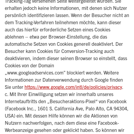
Tracking-Tag versehenen Seite weitergeleitet wurden. Sie
erhalten jedoch keine Informationen, mit denen sich Nutzer
persönlich identifizieren lassen. Wenn der Besucher nicht an
dem Tracking-Verfahren teilnehmen möchte, kann dieser
auch das hierfür erforderliche Setzen eines Cookies
ablehnen – etwa per Browser-Einstellung, die das
automatische Setzen von Cookies generell deaktiviert. Der
Besucher kann Cookies für Conversion-Tracking auch
deaktivieren, indem dieser seinen Browser so einstellt, dass
Cookies von der Domain
„www.googleadservices.com" blockiert werden. Weitere
Informationen zur Datenverwendung durch Google finden
Sie unter
https://www.google.com/intl/de/policies/privacy
.
c. Mit Ihrer Einwilligung setzen wir innerhalb unseres
Internetauftritts den „Besucheraktions-Pixel“ von Facebook
(Facebook Inc., 1601 S. California Ave, Palo Alto, CA 94304,
USA) ein. Mit dessen Hilfe können wir die Aktionen von
Nutzern nachverfolgen, nach dem diese eine Facebook-
Werbeanzeige gesehen oder geklickt haben. So können wir