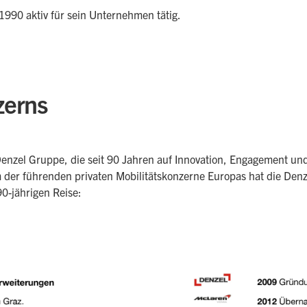
1990 aktiv für sein Unternehmen tätig.
zerns
 Denzel Gruppe, die seit 90 Jahren auf Innovation, Engagement u
 der führenden privaten Mobilitätskonzerne Europas hat die Den
90-jährigen Reise: