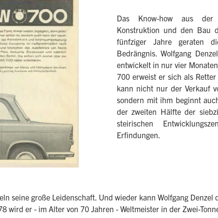
Das Know-how aus der DE
Konstruktion und den Bau d
fünfziger Jahre geraten di
Bedrängnis. Wolfgang Denze
entwickelt in nur vier Monat
700 erweist er sich als Rett
kann nicht nur der Verkauf
sondern mit ihm beginnt auc
der zweiten Hälfte der sieb
steirischen Entwicklungs
Erfindungen.
geln seine große Leidenschaft. Und wieder kann Wolfgang Denzel 
 wird er - im Alter von 70 Jahren - Weltmeister in der Zwei-Tonn