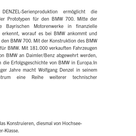
NZEL-Serienproduktion ermöglicht die
er Prototypen für den BMW 700. Mitte der
e Bayrischen Motorenwerke in finanzielle
l erkennt, worauf es bei BMW ankommt und
en den BMW 700. Mit der Konstruktion des BMW
er für BMW. Mit 181.000 verkauften Fahrzeugen
 von BMW an Daimler/Benz abgewehrt werden,
h die Erfolgsgeschichte von BMW in Europa.In
ziger Jahre macht Wolfgang Denzel in seinem
zentrum eine Reihe weiterer technischer
das Konstruieren, diesmal von Hochsee-
er-Klasse.