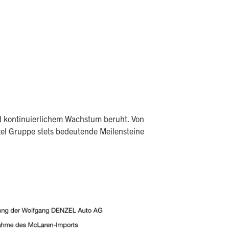
nd kontinuierlichem Wachstum beruht. Von
zel Gruppe stets bedeutende Meilensteine