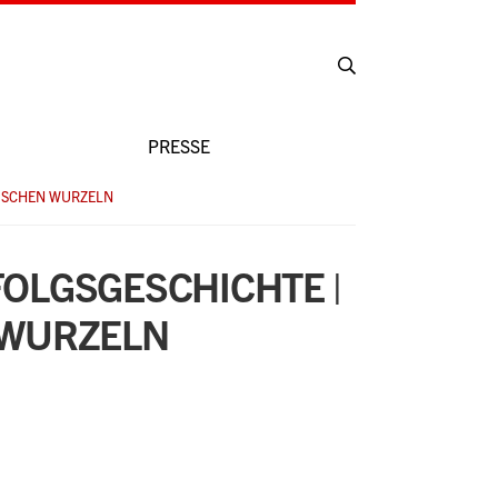
PRESSE
RISCHEN WURZELN
FOLGSGESCHICHTE |
 WURZELN