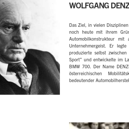
WOLFGANG DENZE
Das Ziel, in vielen Disziplin
noch heute mit ihrem Grün
Automobilkonstrukteur mit 
Unternehmergeist. Er legt
produzierte selbst zwisch
Sport” und entwickelte im L
BMW 700. Der Name DENZEL s
österreichischen Mobilitä
bedeutender Automobilherstel