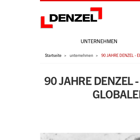
Zum
Inhalt
UNTERNEHMEN
Hauptnavigation
Pfadnavigation
Startseite
unternehmen
90 JAHRE DENZEL - 
90 JAHRE DENZEL 
GLOBALE