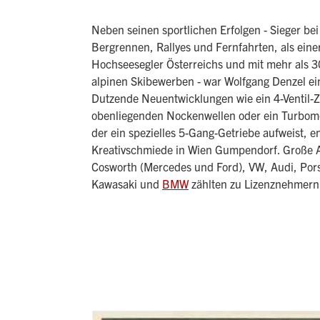
Neben seinen sportlichen Erfolgen - Sieger be
Bergrennen, Rallyes und Fernfahrten, als einer
Hochseesegler Österreichs und mit mehr als 3
alpinen Skibewerben - war Wolfgang Denzel ei
Dutzende Neuentwicklungen wie ein 4-Ventil-Z
obenliegenden Nockenwellen oder ein Turbomot
der ein spezielles 5-Gang-Getriebe aufweist, e
Kreativschmiede in Wien Gumpendorf. Große A
Cosworth (Mercedes und Ford), VW, Audi, Por
Kawasaki und
BMW
zählten zu Lizenznehmer