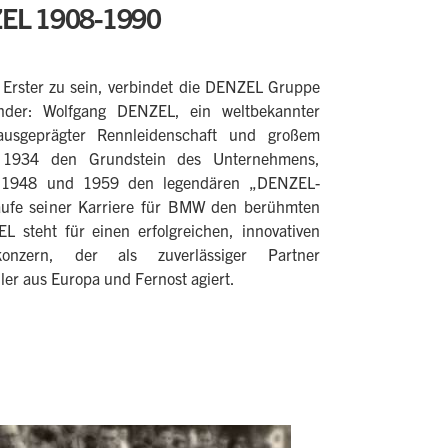
L 1908-1990
en Erster zu sein, verbindet die DENZEL Gruppe
der: Wolfgang DENZEL, ein weltbekannter
ausgeprägter Rennleidenschaft und großem
e 1934 den Grundstein des Unternehmens,
en 1948 und 1959 den legendären „DENZEL-
aufe seiner Karriere für BMW den berühmten
teht für einen erfolgreichen, innovativen
tskonzern, der als zuverlässiger Partner
ler aus Europa und Fernost agiert.