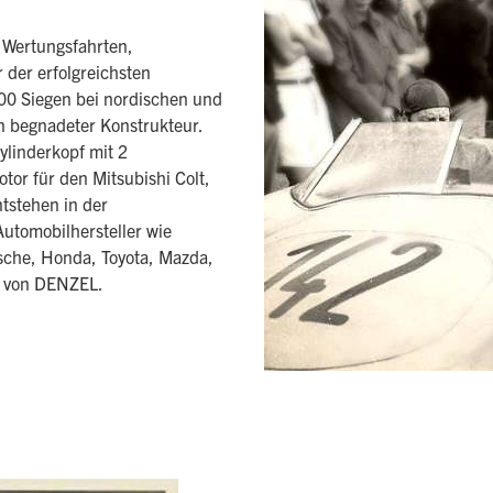
i Wertungsfahrten,
 der erfolgreichsten
00 Siegen bei nordischen und
n begnadeter Konstrukteur.
ylinderkopf mit 2
or für den Mitsubishi Colt,
ntstehen in der
utomobilhersteller wie
sche, Honda, Toyota, Mazda,
n von DENZEL.