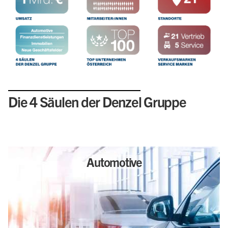
Die 4 Säulen der Denzel Gruppe
Automotive