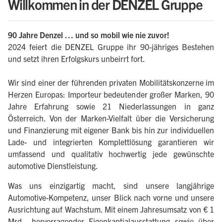
Willkommen in der DENZEL Gruppe
90 Jahre Denzel … und so mobil wie nie zuvor!
2024 feiert die DENZEL Gruppe ihr 90-jähriges Bestehen
und setzt ihren Erfolgskurs unbeirrt fort.
Wir sind einer der führenden privaten Mobilitätskonzerne im
Herzen Europas: Importeur bedeutender großer Marken, 90
Jahre Erfahrung sowie 21 Niederlassungen in ganz
Österreich. Von der Marken-Vielfalt über die Versicherung
und Finanzierung mit eigener Bank bis hin zur individuellen
Lade- und integrierten Komplettlösung garantieren wir
umfassend und qualitativ hochwertig jede gewünschte
automotive Dienstleistung.
Was uns einzigartig macht, sind unsere langjährige
Automotive-Kompetenz, unser Blick nach vorne und unsere
Ausrichtung auf Wachstum. Mit einem Jahresumsatz von € 1
Mrd., hervorragender Eigenkaptialausstattung sowie über